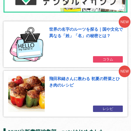
NEW
世界の名字のルーツを探る｜国や文化で
異なる「姓」「名」の秘密とは？
コラム
NEW
飛田和緒さんに教わる 初夏の野菜とひ
き肉のレシピ
レシピ