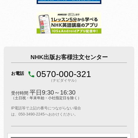
NHK出版お客様注文センター
0570-000-321
お電話
（ナビダイヤル）
平日9:30～16:30
受付時間
（土日祝・年末年始・小社指定日を除く）
IP電話等で上記の番号につながらない場合
は、050-3490-2245へおかけください。