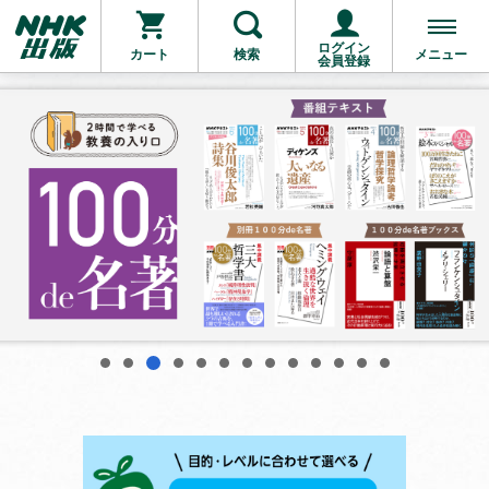
ログイン
カート
検索
メニュー
会員登録
3
1
2
4
5
6
7
8
9
10
11
12
13