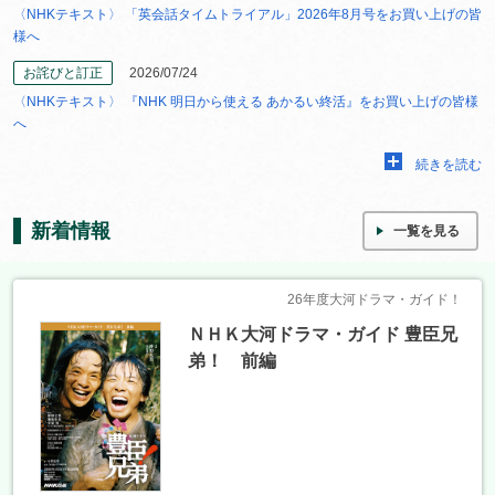
〈NHKテキスト〉 「英会話タイムトライアル」2026年8月号をお買い上げの皆
様へ
お詫びと訂正
2026/07/24
〈NHKテキスト〉 『NHK 明日から使える あかるい終活』をお買い上げの皆様
へ
続きを読む
新着情報
一覧を見る
26年度大河ドラマ・ガイド！
ＮＨＫ大河ドラマ・ガイド 豊臣兄
弟！ 前編