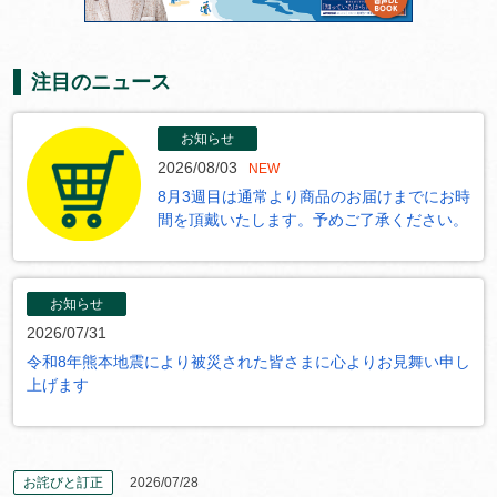
注目のニュース
お知らせ
2026/08/03
NEW
8月3週目は通常より商品のお届けまでにお時
間を頂戴いたします。予めご了承ください。
お知らせ
2026/07/31
令和8年熊本地震により被災された皆さまに心よりお見舞い申し
上げます
お詫びと訂正
2026/07/28