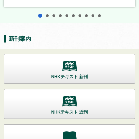
1
2
3
4
5
6
7
8
9
10
新刊案内
NHKテキスト 新刊
NHKテキスト 近刊