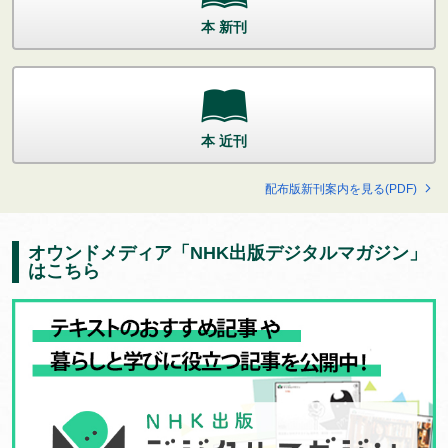
本 新刊
本 近刊
配布版新刊案内を見る(PDF)
オウンドメディア「NHK出版デジタルマガジン」
はこちら