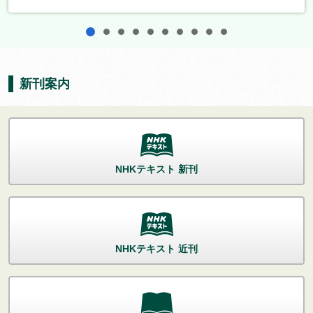
1
2
3
4
5
6
7
8
9
10
新刊案内
NHKテキスト 新刊
NHKテキスト 近刊