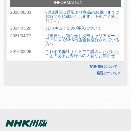
INFORMATION
2026/08/03
8月3週目は通常より商品のお届けまでに
お時間を頂戴いたします。予めご了承く
ださい。
2024/03/26
3Dセキュア2.0の導入について
2021/04/27
［重要なお知らせ］携帯キャリアメール
アドレスでNHK出版会員登録されている
方へ
2016/02/08
これまで弊社サイトでご購入いただいた
ことのあるお客様への大切なお知らせ
配送情報について >
発送について >