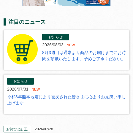
注目のニュース
お知らせ
2026/08/03
NEW
8月3週目は通常より商品のお届けまでにお時
間を頂戴いたします。予めご了承ください。
お知らせ
2026/07/31
NEW
令和8年熊本地震により被災された皆さまに心よりお見舞い申し
上げます
お詫びと訂正
2026/07/28