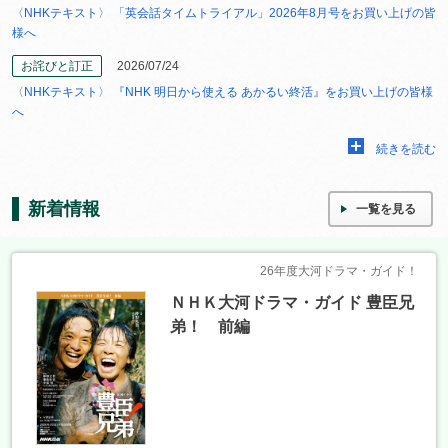
〈NHKテキスト〉 「英会話タイムトライアル」2026年8月号をお買い上げの皆
様へ
お詫びと訂正
2026/07/24
〈NHKテキスト〉 『NHK 明日から使える あかるい終活』をお買い上げの皆様
へ
続きを読む
新着情報
一覧を見る
26年度大河ドラマ・ガイド！
ＮＨＫ大河ドラマ・ガイド 豊臣兄
弟！ 前編