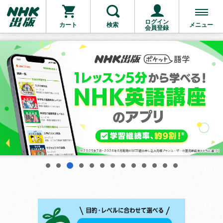
ログイン
カート
検索
メニュー
会員登録
3
1
2
4
5
6
7
8
9
10
11
12
13