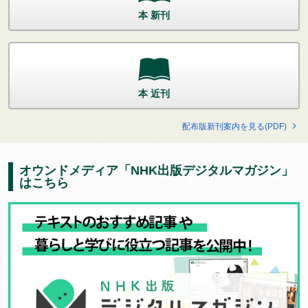
本 新刊
本 近刊
配布版新刊案内を見る(PDF)
オウンドメディア「NHK出版デジタルマガジン」
はこちら