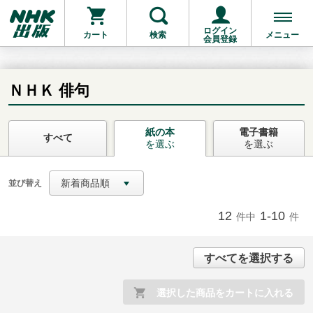
ログイン
カート
検索
メニュー
会員登録
ＮＨＫ 俳句
紙の本
電子書籍
お支払いに進む
すべて
を選ぶ
を選ぶ
他にも商品を買う
新着商品順
並び替え
12
1-10
件中
件
すべてを選択する
選択した商品をカートに入れる