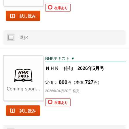
在庫あり
試し読み
選択
NHKテキスト ▼
ＮＨＫ 俳句 2026年5月号
800
727
定価：
円（本体
円）
2026年04月20日 発売
在庫あり
試し読み