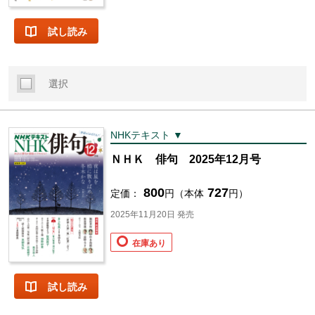
試し読み
選択
NHKテキスト ▼
ＮＨＫ 俳句 2025年12月号
800
727
定価：
円（本体
円）
2025年11月20日 発売
在庫あり
試し読み