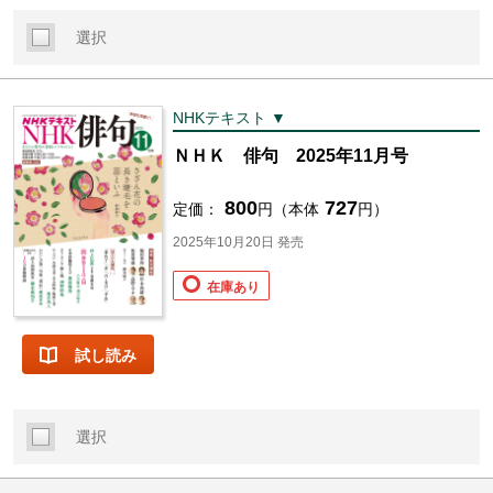
選択
NHKテキスト ▼
ＮＨＫ 俳句 2025年11月号
800
727
定価：
円（本体
円）
2025年10月20日 発売
在庫あり
試し読み
選択