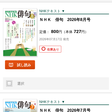
NHKテキスト ▼
ＮＨＫ 俳句 2026年8月号
800
727
定価：
円（本体
円）
2026年07月17日 発売
在庫あり
試し読み
選択
NHKテキスト ▼
ＮＨＫ 俳句 2026年7月号