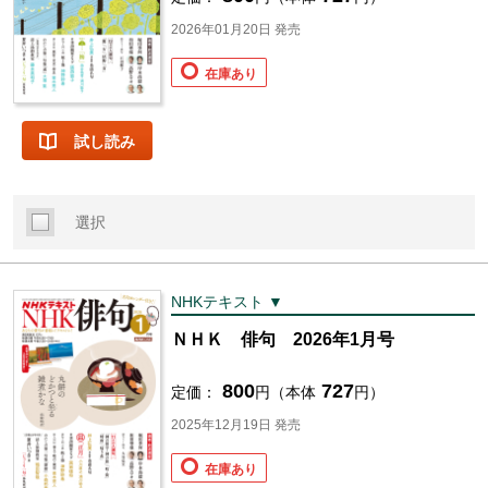
2026年01月20日 発売
在庫あり
試し読み
選択
NHKテキスト ▼
ＮＨＫ 俳句 2026年1月号
800
727
定価：
円（本体
円）
2025年12月19日 発売
在庫あり