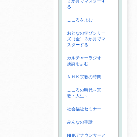
３か月でマスターす
る
こころをよむ
おとなの学びシリー
ズ（金）３か月でマ
スターする
カルチャーラジオ
漢詩をよむ
ＮＨＫ宗教の時間
こころの時代～宗
教・人生～
社会福祉セミナー
みんなの手話
NHKアナウンサーと