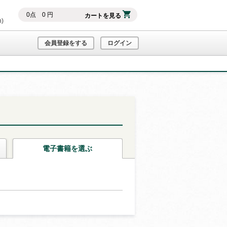
0
点
0
円
カートを見る
h)
会員登録をする
ログイン
電子書籍
を選ぶ