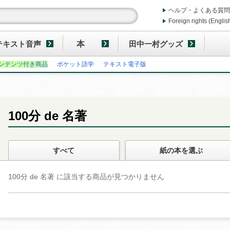
ヘルプ・よくある質問
Foreign rights (Englis
テキスト音声
本
田中一村グッズ
ンテンツ付き商品
ポケット語学
テキスト電子版
100分 de 名著
すべて
紙の本
を選ぶ
100分 de 名著 に該当する商品が見つかりません