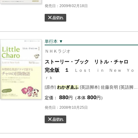
発売日：2009年02月18日
品切れ
単行本 ▼
ＮＨＫラジオ
ストーリー・ブック リトル・チャロ
完全版 １
Ｌｏｓｔ ｉｎ Ｎｅｗ Ｙｏ
ｒｋ
[原作]
わかぎ
ゑふ
[英語脚本] 佐藤良明 [英語脚本] 栩木玲子
880
800
定価：
円（本体
円）
発売日：2008年10月25日
品切れ