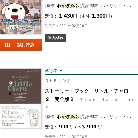
[原作]
わかぎ
ゑふ
[英語脚本] パトリック・ハーラン
1,430
1,300
定価：
円（本体
円）
発売日：2011年02月18日
品切れ
試し読み
単行本 ▼
ＮＨＫラジオ
ストーリー・ブック リトル・チャロ
２ 完全版２
Ｔｒｕｅ Ｈａｐｐｉｎｅｓ
ｓ
[原作]
わかぎ
ゑふ
[英語脚本] パトリック・ハーラン
990
900
定価：
円（本体
円）
発売日：2011年02月18日