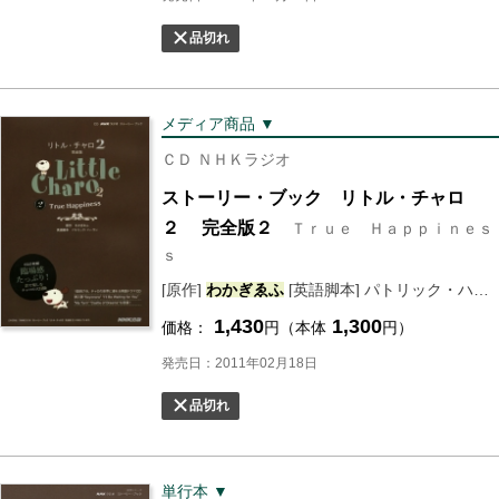
品切れ
メディア商品 ▼
ＣＤ ＮＨＫラジオ
ストーリー・ブック リトル・チャロ
２ 完全版２
Ｔｒｕｅ Ｈａｐｐｉｎｅｓ
ｓ
[原作]
わかぎ
ゑふ
[英語脚本] パトリック・ハーラン
1,430
1,300
価格：
円（本体
円）
発売日：2011年02月18日
品切れ
単行本 ▼