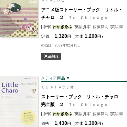
ＮＨＫテレビ
アニメ版ストーリー・ブック リトル・
チャロ ２
Ｔｏ Ｃｈｉｃａｇｏ
[原作]
わかぎ
ゑふ
[英語脚本] 佐藤良明 [英語脚本] 栩木玲子
1,320
1,200
定価：
円（本体
円）
発売日：2009年02月18日
品切れ
メディア商品 ▼
ＣＤ ＮＨＫラジオ
ストーリー・ブック リトル・チャロ
完全版 ２
Ｔｏ Ｃｈｉｃａｇｏ
[原作]
わかぎ
ゑふ
[英語脚本] 佐藤良明 [英語脚本] 栩木玲子
1,430
1,300
価格：
円（本体
円）