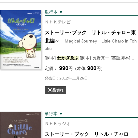
単行本 ▼
ＮＨＫテレビ
ストーリー･ブック リトル・チャロ～東
北編～
Ｍagical Journey Little Charo in Toh
oku
[脚本]
わかぎ
ゑふ
[脚本] 長野真一 [英語脚本] パトリック・ハーラン
990
900
定価：
円（本体
円）
発売日：2012年11月26日
品切れ
単行本 ▼
ＮＨＫラジオ
ストーリー・ブック リトル・チャロ