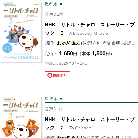
単行本 ▼
音声DL付
NHK リトル・チャロ ストーリー・ブ
ック ３
A Broadway Miracle
[原作]
わかぎ
ゑふ
[英語脚本] 佐藤 良明 [英語脚本] 栩木 玲子
1,650
1,500
定価：
円（本体
円）
発売日：2025年07月14日
在庫あり
単行本 ▼
音声DL付
NHK リトル・チャロ ストーリー・ブ
ック ２
To Chicago
[原作]
わかぎ
ゑふ
[英語脚本] 佐藤 良明 [英語脚本] 栩木 玲子