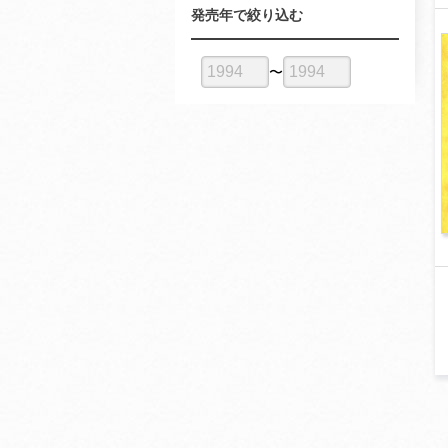
発売年で絞り込む
〜