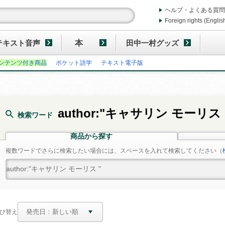
ヘルプ・よくある質問
Foreign rights (Englis
テキスト音声
本
田中一村グッズ
ンテンツ付き商品
ポケット語学
テキスト電子版
author:"キャサリン モーリス 
検索ワード
商品から探す
複数ワードでさらに検索したい場合には、スペースを入れて検索してください
（
び替え