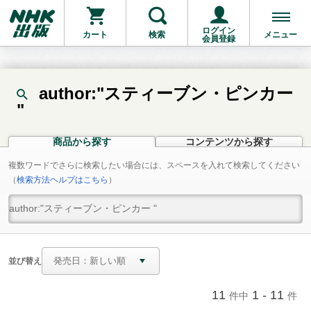
ログイン
カート
検索
メニュー
会員登録
author:"スティーブン・ピンカー
"
商品から探す
コンテンツから探す
複数ワードでさらに検索したい場合には、スペースを入れて検索してください
（
検索方法ヘルプはこちら
）
並び替え
11
1 - 11
件中
件