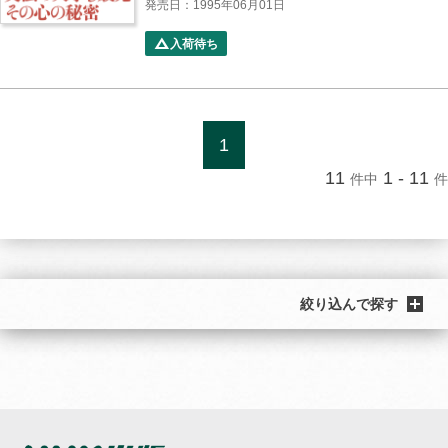
発売日：1995年06月01日
入荷待ち
1
11
1 - 11
件中
件
絞り込んで探す