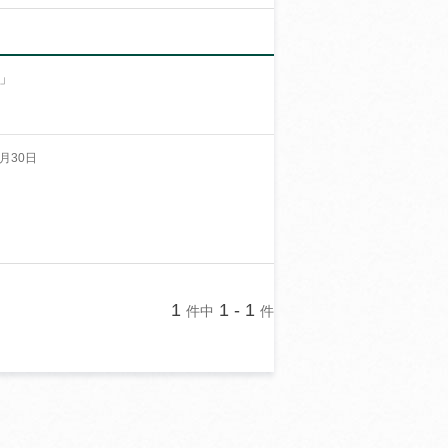
」
月30日
1
1 - 1
件中
件