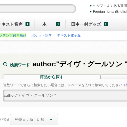
ヘルプ・よくある質問
Foreign rights (Englis
テキスト音声
本
田中一村グッズ
ンテンツ付き商品
ポケット語学
テキスト電子版
author:"デイヴ・グールソン 
検索ワード
商品から探す
複数ワードでさらに検索したい場合には、スペースを入れて検索してください
（
び替え