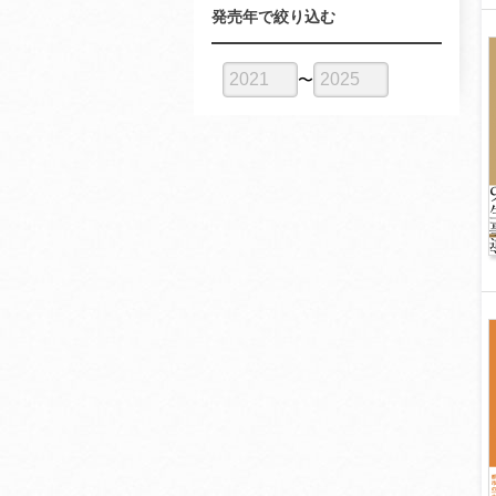
発売年で絞り込む
〜