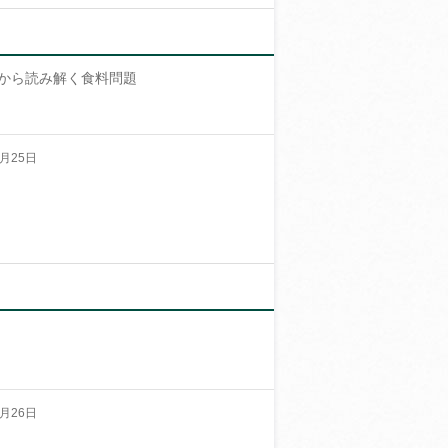
から読み解く食料問題
月25日
月26日