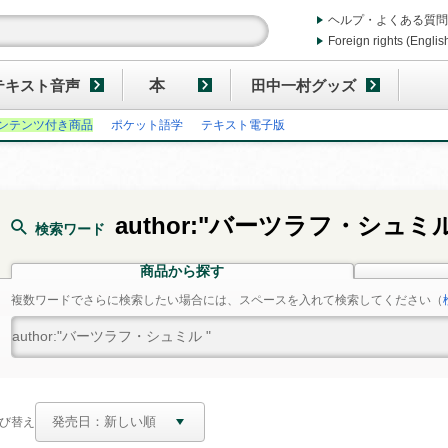
ヘルプ・よくある質問
Foreign rights (Englis
テキスト音声
本
田中一村グッズ
ンテンツ付き商品
ポケット語学
テキスト電子版
author:"バーツラフ・シュミル
検索ワード
商品から探す
複数ワードでさらに検索したい場合には、スペースを入れて検索してください
（
び替え