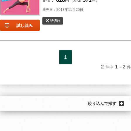
定価：
円（本体
円）
発売日：2013年11月25日
品切れ
試し読み
1
2
1 - 2
件中
件
絞り込んで探す