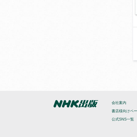
会社案内
書店様向けペ
公式SNS一覧