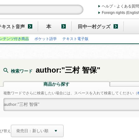
ヘルプ・よくある質問
Foreign rights (Englis
テキスト音声
本
田中一村グッズ
ンテンツ付き商品
ポケット語学
テキスト電子版
author:"三村 智保"
検索ワード
商品から探す
複数ワードでさらに検索したい場合には、スペースを入れて検索してください
（
び替え