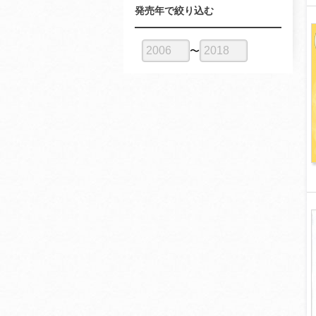
発売年で絞り込む
〜