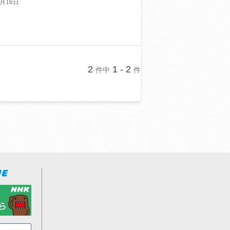
月16日
2
1 - 2
件中
件