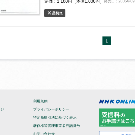
定価：
1,100
円（本体
1,000
円）
発売日：2006年09
品切れ
1
利用規約
ージ
プライバシーポリシー
特定商取引法に基づく表示
著作権等管理事業者許諾番号
お問い合わせ