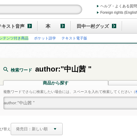
ヘルプ・よくある質問
Foreign rights (Englis
テキスト音声
本
田中一村グッズ
ンテンツ付き商品
ポケット語学
テキスト電子版
author:"中山茜 "
検索ワード
商品から探す
複数ワードでさらに検索したい場合には、スペースを入れて検索してください
（
び替え