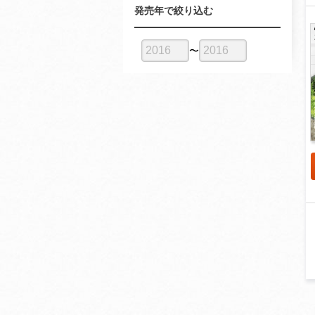
発売年で絞り込む
〜