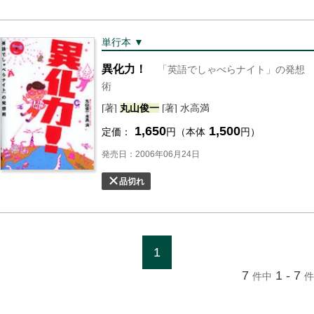
単行本 ▼
異化力！
「英語でしゃべらナイト」の発想
術
[著]
丸山
俊一
[著] 水高満
1,650
1,500
定価：
円（本体
円）
発売日：2006年06月24日
品切れ
1
7
1 - 7
件中
件