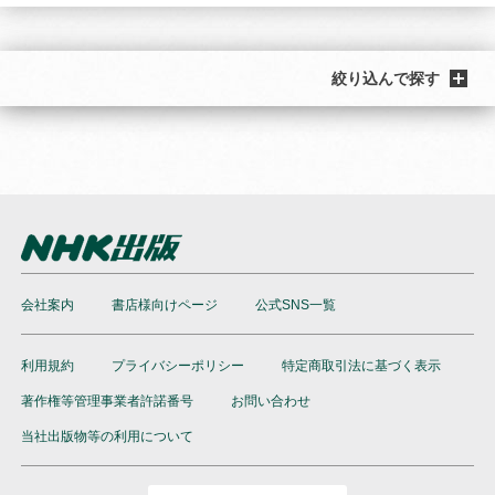
絞り込んで探す
会社案内
書店様向けページ
公式SNS一覧
利用規約
プライバシーポリシー
特定商取引法に基づく表示
著作権等管理事業者許諾番号
お問い合わせ
当社出版物等の利用について