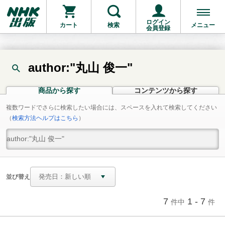
ログイン
カート
検索
メニュー
会員登録
author:"丸山 俊一"
商品から探す
コンテンツから探す
複数ワードでさらに検索したい場合には、スペースを入れて検索してください
（
検索方法ヘルプはこちら
）
並び替え
7
1 - 7
件中
件