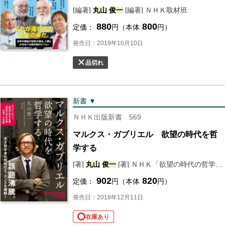
[編著]
丸山
俊一
[編著] ＮＨＫ取材班
880
800
定価：
円（本体
円）
発売日：2019年10月10日
品切れ
新書 ▼
ＮＨＫ出版新書 569
マルクス・ガブリエル 欲望の時代を哲
学する
[著]
丸山
俊一
[著] ＮＨＫ「欲望の時代の哲学」制作班
902
820
定価：
円（本体
円）
発売日：2018年12月11日
在庫あり