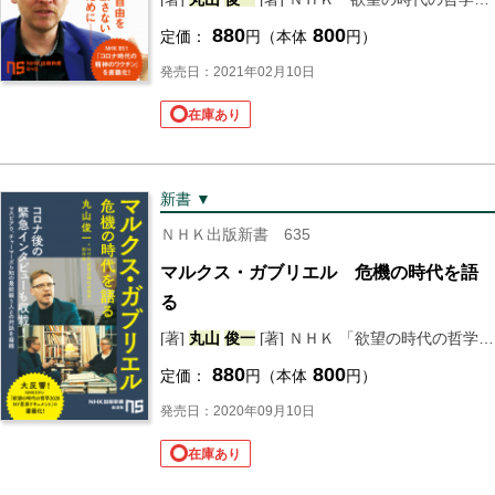
880
800
定価：
円（本体
円）
発売日：2021年02月10日
在庫あり
新書 ▼
ＮＨＫ出版新書 635
マルクス・ガブリエル 危機の時代を語
る
[著]
丸山
俊一
[著] ＮＨＫ 「欲望の時代の哲学」制作班
880
800
定価：
円（本体
円）
発売日：2020年09月10日
在庫あり