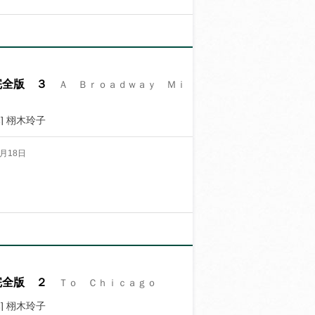
完全版 ３
Ａ Ｂｒｏａｄｗａｙ Ｍｉ
] 栩木玲子
月18日
完全版 ２
Ｔｏ Ｃｈｉｃａｇｏ
] 栩木玲子