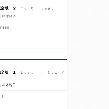
完全版 ２
Ｔｏ Ｃｈｉｃａｇｏ
] 栩木玲子
月18日
完全版 １
Ｌｏｓｔ ｉｎ Ｎｅｗ Ｙ
] 栩木玲子
5日