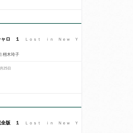
チャロ １
Ｌｏｓｔ ｉｎ Ｎｅｗ Ｙ
] 栩木玲子
月25日
完全版 １
Ｌｏｓｔ ｉｎ Ｎｅｗ Ｙ