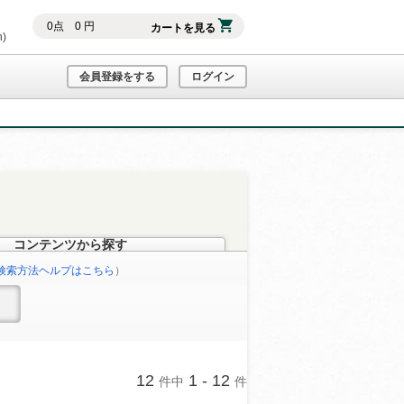
0
点
0
円
カートを見る
h)
会員登録をする
ログイン
コンテンツから探す
検索方法ヘルプはこちら
）
12
1 - 12
件中
件