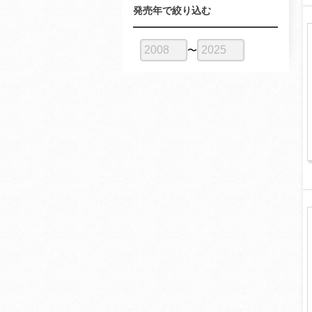
発売年で絞り込む
〜