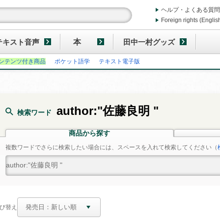
ヘルプ・よくある質問
Foreign rights (Englis
テキスト音声
本
田中一村グッズ
ンテンツ付き商品
ポケット語学
テキスト電子版
author:"佐藤良明 "
検索ワード
商品から探す
複数ワードでさらに検索したい場合には、スペースを入れて検索してください
（
び替え