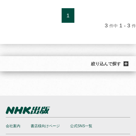
1
3
1 - 3
件中
件
絞り込んで探す
会社案内
書店様向けページ
公式SNS一覧