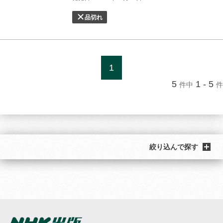
品切れ
1
5
1 - 5
件中
件
絞り込んで探す