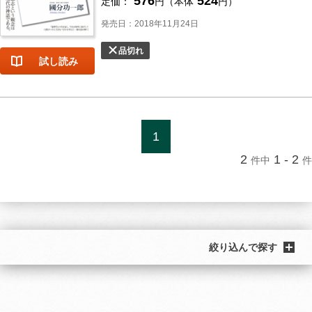
576
524
定価：
円（本体
円）
発売日：2018年11月24日
品切れ
試し読み
1
2
1 - 2
件中
件
絞り込んで探す