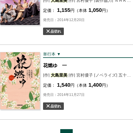
[作]
大島
里美
[作] 宮村優子 [製作協力] ＮＨＫドラマ制作班 [編] ＮＨＫ出版
1,155
1,050
定価：
円（本体
円）
発売日：2014年12月20日
品切れ
単行本 ▼
花燃ゆ 一
[作]
大島
里美
[作] 宮村優子 [ノベライズ] 五十嵐佳子
1,540
1,400
定価：
円（本体
円）
発売日：2014年11月27日
品切れ