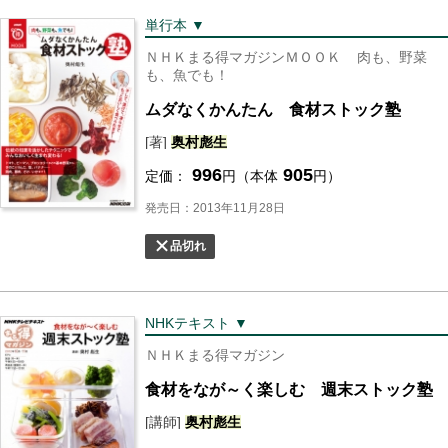
単行本 ▼
ＮＨＫまる得マガジンＭＯＯＫ
肉も、野菜
も、魚でも！
ムダなくかんたん 食材ストック塾
[著]
奥村
彪
生
996
905
定価：
円（本体
円）
発売日：2013年11月28日
品切れ
NHKテキスト ▼
ＮＨＫまる得マガジン
食材をなが～く楽しむ 週末ストック塾
[講師]
奥村
彪
生