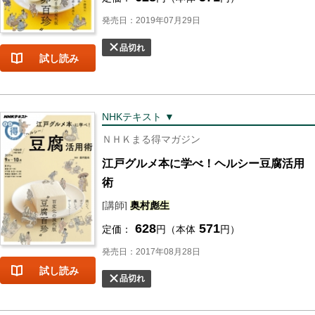
発売日：2019年07月29日
品切れ
試し読み
NHKテキスト ▼
ＮＨＫまる得マガジン
江戸グルメ本に学べ！ヘルシー豆腐活用
術
[講師]
奥村
彪
生
628
571
定価：
円（本体
円）
発売日：2017年08月28日
試し読み
品切れ