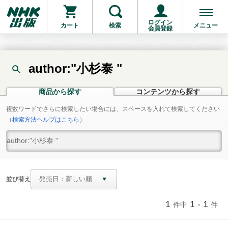
ログイン
カート
検索
メニュー
会員登録
author:"小杉泰 "
商品から探す
コンテンツから探す
複数ワードでさらに検索したい場合には、スペースを入れて検索してください
（
検索方法ヘルプはこちら
）
並び替え
1
1 - 1
件中
件