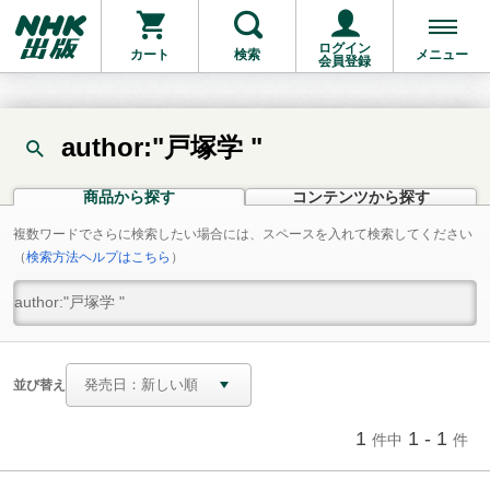
ログイン
カート
検索
メニュー
会員登録
author:"戸塚学 "
商品から探す
コンテンツから探す
複数ワードでさらに検索したい場合には、スペースを入れて検索してください
（
検索方法ヘルプはこちら
）
並び替え
1
1 - 1
件中
件