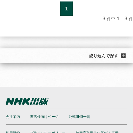
1
3
1 - 3
件中
件
絞り込んで探す
会社案内
書店様向けページ
公式SNS一覧