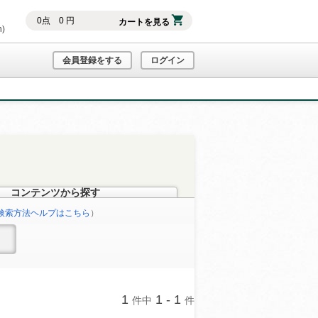
0
点
0
円
カートを見る
h)
会員登録をする
ログイン
コンテンツから探す
検索方法ヘルプはこちら
）
1
1 - 1
件中
件