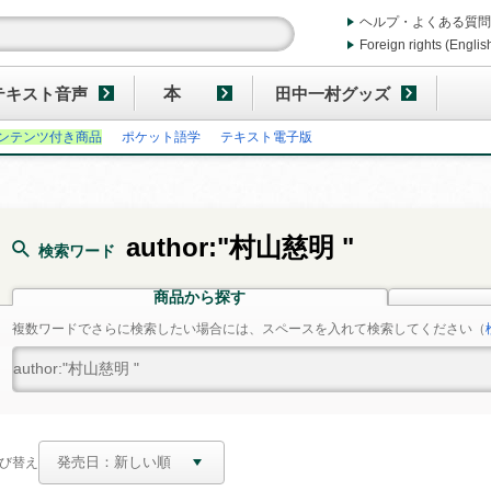
ヘルプ・よくある質問
Foreign rights (Englis
テキスト音声
本
田中一村グッズ
ンテンツ付き商品
ポケット語学
テキスト電子版
author:"村山慈明 "
検索ワード
商品から探す
複数ワードでさらに検索したい場合には、スペースを入れて検索してください
（
び替え