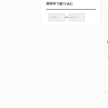
発売年で絞り込む
〜