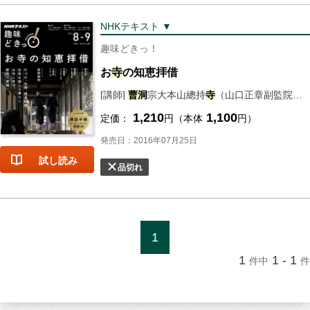
NHKテキスト ▼
趣味どきっ！
お
寺
の知恵拝借
[講師]
曹洞
宗大本山總持
寺
（山口正章副監院） [講師] 臨済宗妙心
1,210
1,100
定価：
円（本体
円）
発売日：2016年07月25日
試し読み
品切れ
1
1
1 - 1
件中
件