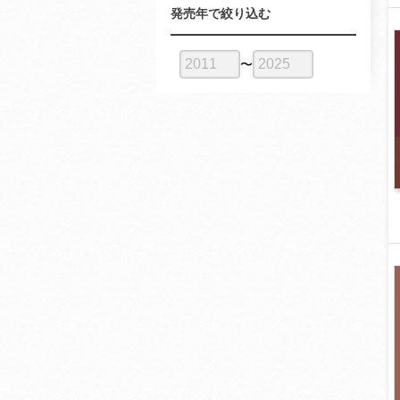
発売年で絞り込む
〜