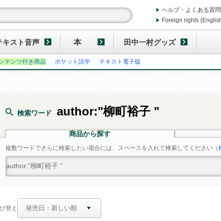
ヘルプ・よくある質問
Foreign rights (Englis
テキスト音声
本
田中一村グッズ
ンテンツ付き商品
ポケット語学
テキスト電子版
author:"柳町裕子 "
検索ワード
商品から探す
複数ワードでさらに検索したい場合には、スペースを入れて検索してください
（
び替え