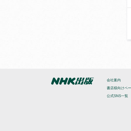
会社案内
書店様向けペ
公式SNS一覧