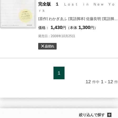
完全版 １
Ｌｏｓｔ ｉｎ Ｎｅｗ Ｙｏ
ｒｋ
[原作] わかぎゑふ [英語脚本] 佐藤良明 [英語脚本]
1,430
1,300
価格：
円（本体
円）
発売日：2008年10月25日
品切れ
1
12
1 - 12
件中
件
絞り込んで探す