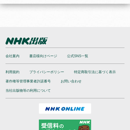
会社案内
書店様向けページ
公式SNS一覧
利用規約
プライバシーポリシー
特定商取引法に基づく表示
著作権等管理事業者許諾番号
お問い合わせ
当社出版物等の利用について