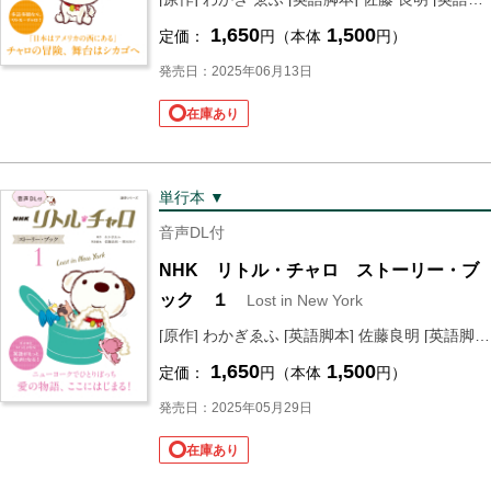
1,650
1,500
定価：
円（本体
円）
発売日：2025年06月13日
在庫あり
単行本 ▼
音声DL付
NHK リトル・チャロ ストーリー・ブ
ック １
Lost in New York
[原作] わかぎゑふ [英語脚本] 佐藤良明 [英語脚本]
1,650
1,500
定価：
円（本体
円）
発売日：2025年05月29日
在庫あり