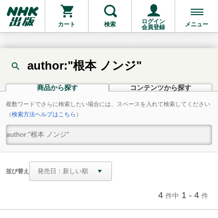
ログイン
カート
検索
メニュー
会員登録
author:"根本 ノンジ"
商品から探す
コンテンツから探す
複数ワードでさらに検索したい場合には、スペースを入れて検索してください
（
検索方法ヘルプはこちら
）
並び替え
4
1 - 4
件中
件