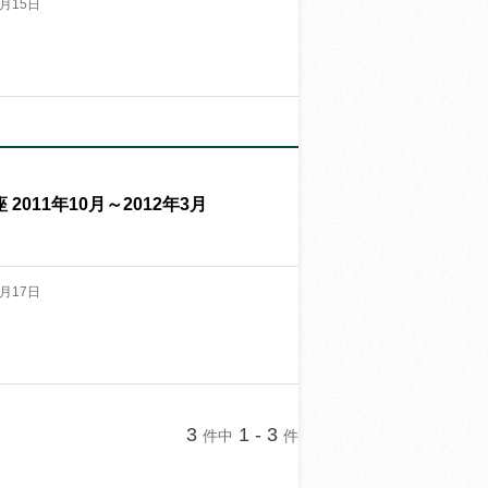
月15日
011年10月～2012年3月
月17日
3
1 - 3
件中
件