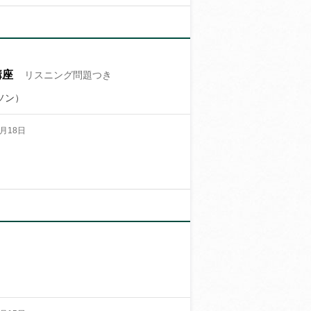
講座
リスニング問題つき
ソン）
月18日