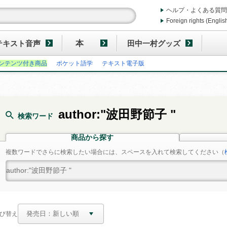
ヘルプ・よくある質問
Foreign rights (Englis
テキスト音声
本
田中一村グッズ
ンテンツ付き商品
ポケット語学
テキスト電子版
author:"波田野節子 "
検索ワード
商品から探す
複数ワードでさらに検索したい場合には、スペースを入れて検索してください
（
び替え