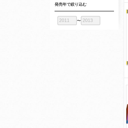
発売年で絞り込む
〜