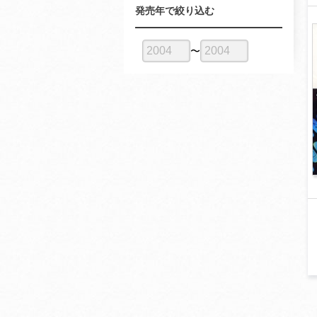
発売年で絞り込む
〜