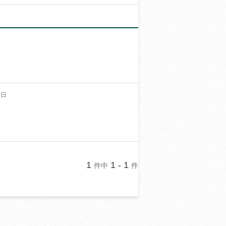
0日
1
1 - 1
件中
件