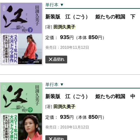
単行本 ▼
新装版 江（ごう） 姫たちの戦国 下
[著]
田渕
久美子
935
850
定価：
円（本体
円）
発売日：2010年11月12日
品切れ
単行本 ▼
新装版 江（ごう） 姫たちの戦国 中
[著]
田渕
久美子
935
850
定価：
円（本体
円）
発売日：2010年11月12日
品切れ