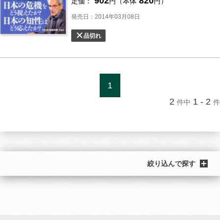
902
820
定価：
円（本体
円）
発売日：2014年03月08日
品切れ
1
2
1 - 2
件中
件
絞り込んで探す