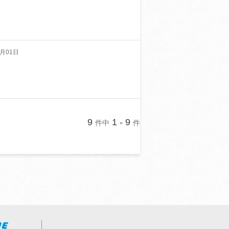
月01日
9
1 - 9
件中
件