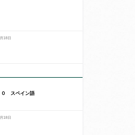
月18日
４０ スペイン語
月18日