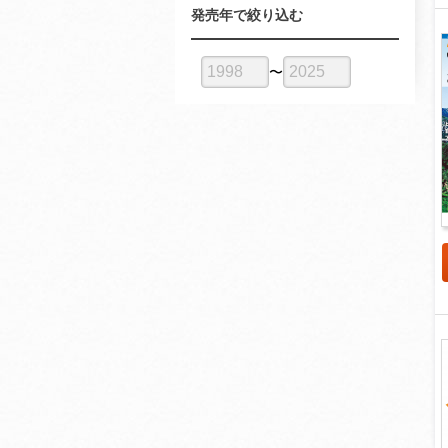
発売年で絞り込む
〜