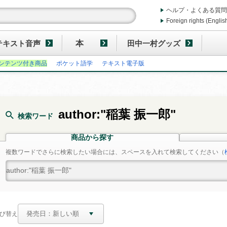
ヘルプ・よくある質問
Foreign rights (Englis
テキスト音声
本
田中一村グッズ
ンテンツ付き商品
ポケット語学
テキスト電子版
author:"稲葉 振一郎"
検索ワード
商品から探す
複数ワードでさらに検索したい場合には、スペースを入れて検索してください
（
び替え