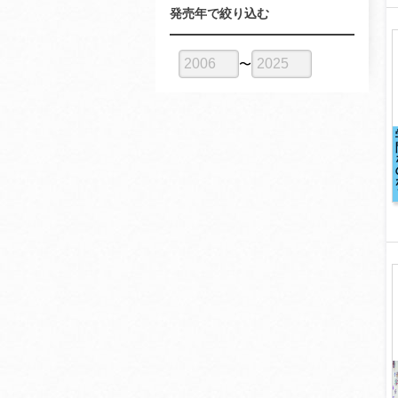
発売年で絞り込む
〜