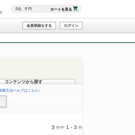
0
点
0
円
カートを見る
h)
会員登録をする
ログイン
コンテンツから探す
検索方法ヘルプはこちら
）
3
1 - 3
件中
件