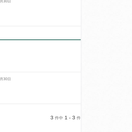
月30日
月30日
3
1 - 3
件中
件