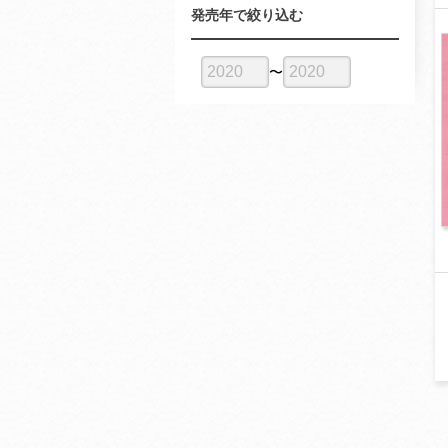
発売年で絞り込む
〜