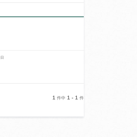
5日
1
1 - 1
件中
件