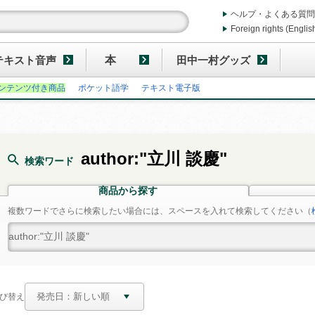
ヘルプ・よくある質問
Foreign rights (Englis
テキスト音声
本
田中一村グッズ
ンテンツ付き商品
ポケット語学
テキスト電子版
author:"立川 談慶"
検索ワード
商品から探す
複数ワードでさらに検索したい場合には、スペースを入れて検索してください
（
び替え