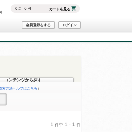
0
点
0
円
カートを見る
h)
会員登録をする
ログイン
コンテンツから探す
検索方法ヘルプはこちら
）
1
1 - 1
件中
件