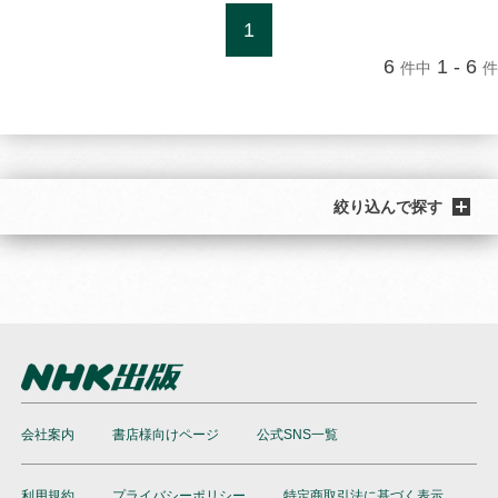
1
6
1 - 6
件中
件
絞り込んで探す
会社案内
書店様向けページ
公式SNS一覧
利用規約
プライバシーポリシー
特定商取引法に基づく表示