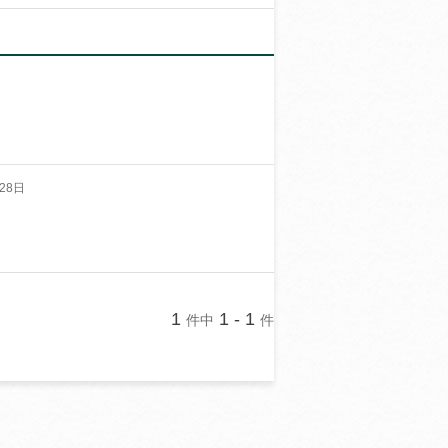
28日
1
1 - 1
件中
件