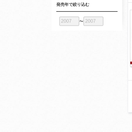
発売年で絞り込む
〜