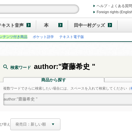
ヘルプ・よくある質問
Foreign rights (Englis
テキスト音声
本
田中一村グッズ
ンテンツ付き商品
ポケット語学
テキスト電子版
author:"齋藤希史 "
検索ワード
商品から探す
複数ワードでさらに検索したい場合には、スペースを入れて検索してください
（
び替え