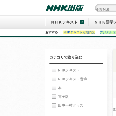
ＮＨＫテキスト
ＮＨＫ語学
おすすめ
NHKテキスト定期購読
デジタルコ
カテゴリで絞り込む
NHKテキスト
NHKテキスト音声
本
電子版
田中一村グッズ
並