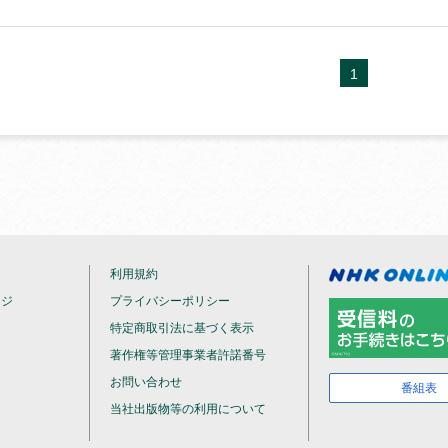
1
利用規約
ージ
プライバシーポリシー
特定商取引法に基づく表示
著作権等管理事業者許諾番号
お問い合わせ
番組表
当社出版物等の利用について