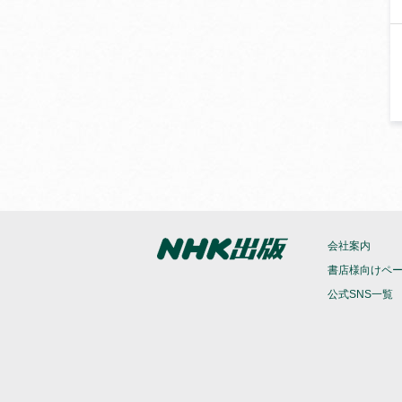
会社案内
書店様向けペ
公式SNS一覧