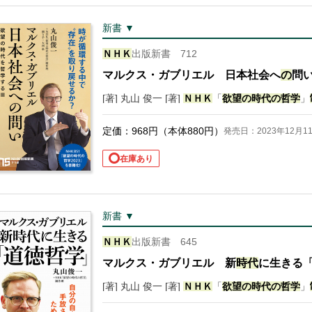
新書 ▼
ＮＨＫ
出版新書 712
マルクス・ガブリエル 日本社会へ
の
問
[著] 丸山 俊一 [著]
ＮＨＫ
「
欲望
の
時代
の
哲学
」
定価：
968
円（本体
880
円）
発売日：2023年12月1
在庫あり
新書 ▼
ＮＨＫ
出版新書 645
マルクス・ガブリエル 新
時代
に生きる
[著] 丸山 俊一 [著]
ＮＨＫ
「
欲望
の
時代
の
哲学
」