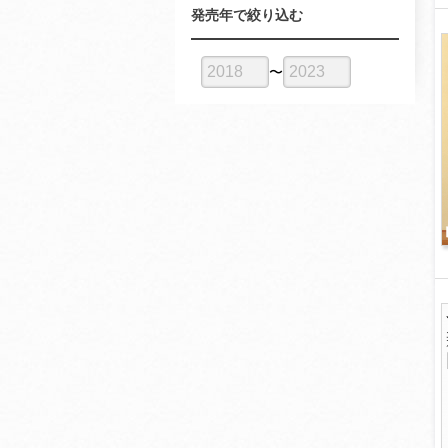
発売年で絞り込む
〜