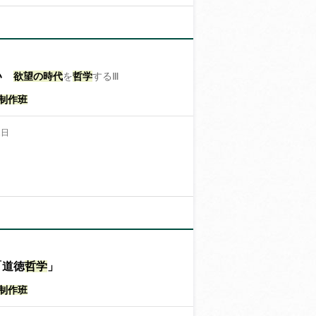
い
欲望
の
時代
を
哲学
するⅢ
制作
班
1日
「道徳
哲学
」
制作
班