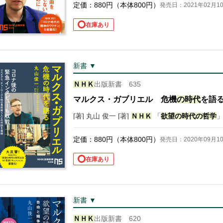
定価：
880
円（本体
800
円）
発売日：2021年02月1
在庫あり
新書 ▼
ＮＨＫ
出版新書 635
マルクス・ガブリエル 危機
の
時代
を語
[著] 丸山 俊一 [著]
ＮＨＫ
「
欲望
の
時代
の
哲学
定価：
880
円（本体
800
円）
発売日：2020年09月1
在庫あり
新書 ▼
ＮＨＫ
出版新書 620