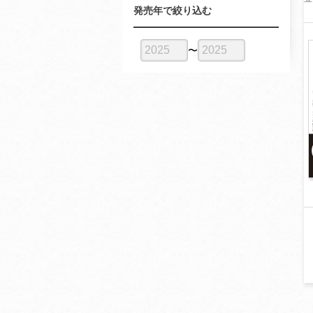
発売年で絞り込む
〜