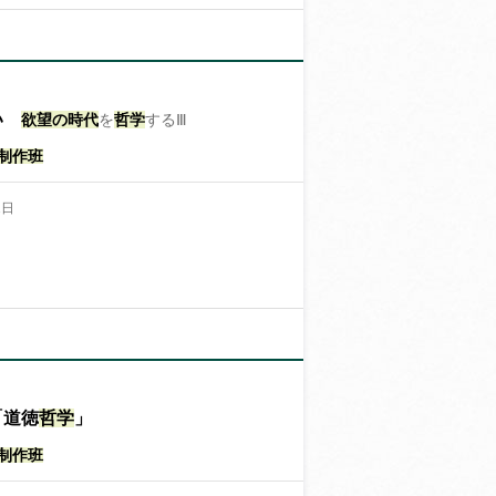
い
欲望
の
時代
を
哲学
するⅢ
制作
班
1日
「道徳
哲学
」
制作
班