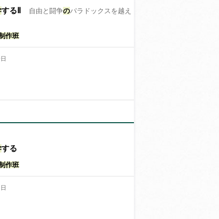
学
するⅡ
自由と闘争
の
パラドックスを越え
制作
班
0日
学
する
制作
班
1日