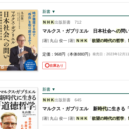
新書 ▼
ＮＨＫ
出版新書 712
マルクス・ガブリエル 日本社会へ
の
問
[著] 丸山 俊一 [著]
ＮＨＫ
「
欲望
の
時代
の
哲学
」
定価：
968
円（本体
880
円）
発売日：2023年12月1
在庫あり
新書 ▼
ＮＨＫ
出版新書 645
マルクス・ガブリエル 新
時代
に生きる
[著] 丸山 俊一 [著]
ＮＨＫ
「
欲望
の
時代
の
哲学
」