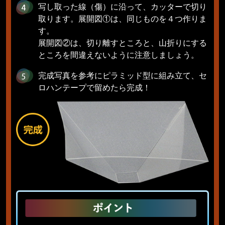
写し取った線（傷）に沿って、カッターで切り
取ります。展開図①は、同じものを４つ作りま
す。
展開図②は、切り離すところと、山折りにする
ところを間違えないように注意しましょう。
完成写真を参考にピラミッド型に組み立て、セ
ロハンテープで留めたら完成！