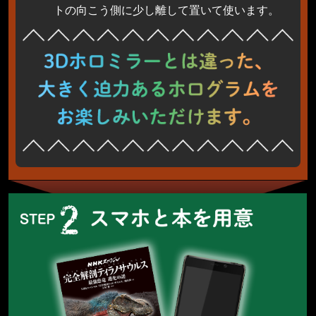
トの向こう側に少し離して置いて使います。