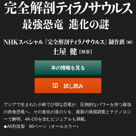
本の情報を見る
試し読み
アジアで生まれた小柄でひ弱な恐竜が、圧倒的なパワーを持つ最強
の肉食恐竜へ。その進化の道のりを、最新の発掘調査とテクノロジ
ーで解明。4K-CGを含むビジュアルも満載。
◆A5判並製 80ページ（オールカラー）