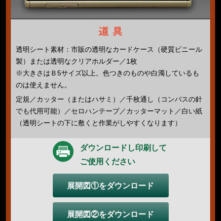
透明シート素材：市販の透明なカードケース（硬質ビニール
製）または透明なクリアホルダー／1枚
※大きさはＢ5サイズ以上。色つきのものや白濁しているも
のは使えません。
定規／カッター（またはハサミ）／千枚通し（コンパスの針
でも代用可能）／セロハンテープ／カッターマット／白い紙
（透明シートの下に敷くと作業がしやすくなります）
ダウンロードし印刷して
ご使用ください
展開図①をダウンロード
展開図②をダウンロード