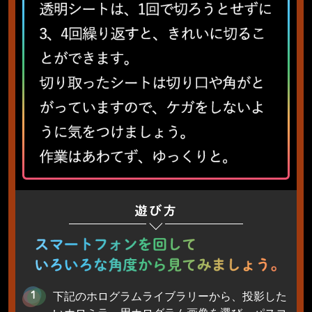
下記のホログラムライブラリーから、投影した