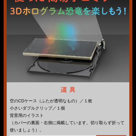
空のCDケース（ふたが透明なもの）／１枚
小さいダブルクリップ／１個
背景用のイラスト
（カバーの裏面・右側に掲載しています。切り取らず折って
使いましょう）。