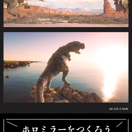
4K-CG © NHK