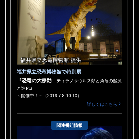
福井県立恐竜博物館で特別展
『恐竜の大移動—
ティラノサウルス類と角竜の起源
』
と進化
～開催中！～（2016.7.8-10.10）
詳しくはこちら
関連番組情報