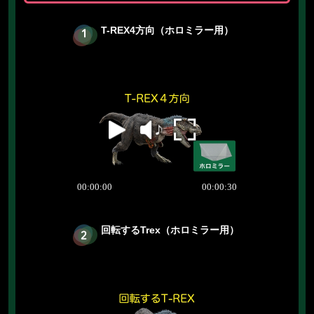
T-REX4方向（ホロミラー用）
回転するTrex（ホロミラー用）