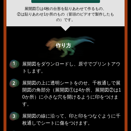
展開図①は4枚の台形を貼りあわせて作るもの、
②は貼りあわせ1か所のもの（冒頭のビデオで製作したも
の）です。
展開図をダウンロードし、原寸でプリントアウ
トします。
展開図の上に透明シートをのせ、千枚通しで展
開図の角部分（展開図①は4か所、展開図②は1
0か所）に小さな穴を開けるように印をつけま
す。
展開図の線に沿って、印と印をつなぐように千
枚通しでシートに傷をつけます。