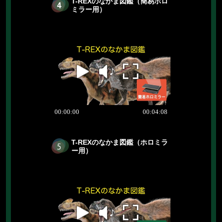
T-REXのなかま図鑑（簡易ホロ
ミラー用）
T-REXのなかま図鑑（ホロミラ
ー用）