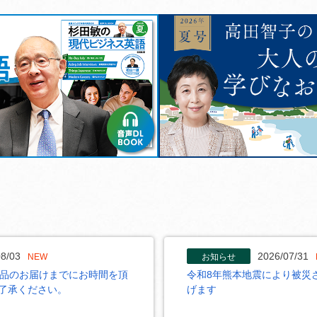
8/03
2026/07/31
NEW
お知らせ
商品のお届けまでにお時間を頂
令和8年熊本地震により被災
了承ください。
げます