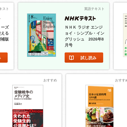
キスト
英語テキスト
リーズ
ＮＨＫ ラジオ エンジ
使える
ョイ・シンプル・イン
増補版
グリッシュ 2026年8
月号
み
試し読み
おすすめ
おすす