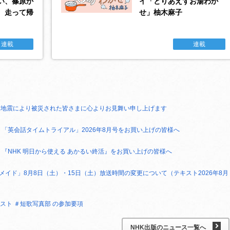
い、篠原か
イ「とりあえずお湯わか
、走って帰
せ」柚木麻子
連載
連載
本地震により被災された皆さまに心よりお見舞い申し上げます
 「英会話タイムトライアル」2026年8月号をお買い上げの皆様へ
 『NHK 明日から使える あかるい終活』をお買い上げの皆様へ
メイド」8月8日（土）・15日（土）放送時間の変更について（テキスト2026年8月
スト ＃短歌写真部 の参加要項
NHK出版のニュース一覧へ