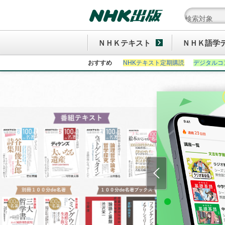
ＮＨＫテキスト
ＮＨＫ語学
おすすめ
NHKテキスト定期購読
デジタルコ
Previous