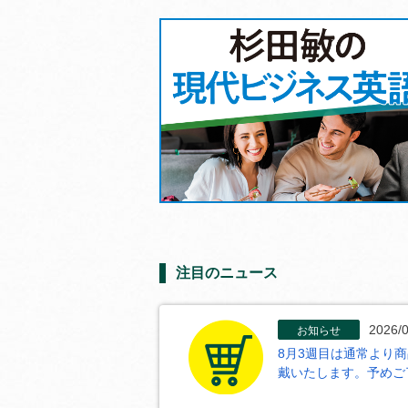
注目のニュース
2026/0
お知らせ
8月3週目は通常より
戴いたします。予めご