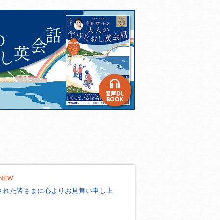
NEW
された皆さまに心よりお見舞い申し上