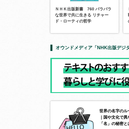
ＮＨＫ出版新書 760 バラバラ
な世界で共に生きる リチャー
ド・ローティの哲学
オウンドメディア「NHK出版デジ
世界の名字のル
｜国や文化で異
「名」の秘密と