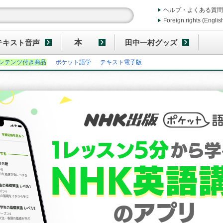
ヘルプ・よくある質問
Foreign rights (Englis
テキスト音声
本
田中一村グッズ
ンテンツ付き商品
ポケット語学
テキスト電子版