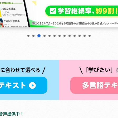
3
1
2
4
5
6
7
8
9
10
11
12
13
で音声提供中！