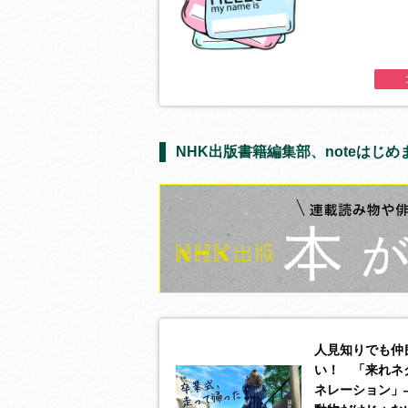
NHK出版書籍編集部、noteはじめ
人見知りでも仲
い！ 「来れネ
ネレーション」