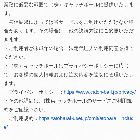
業務に必要な範囲で（株）キャッチボールに提供いたしま
す。
・与信結果によっては当サービスをご利用いただけない場
合があります。その場合は、他の決済方法にご変更いただ
きます。
・ご利用者が未成年の場合、法定代理人の利用同意を得て
ください。
・（株）キャッチボールはプライバシーポリシーに応じ
て、お客様の個人情報および注文内容を適切に管理いたし
ます。
プライバシーポリシー：
https://www.catch-ball.jp/privacy/
・その他詳細は、(株)キャッチボールのサービスご利用規
約をご確認下さい。
ご利用規約：
https://atobarai-user.jp/omit/atobarai_includ
e/