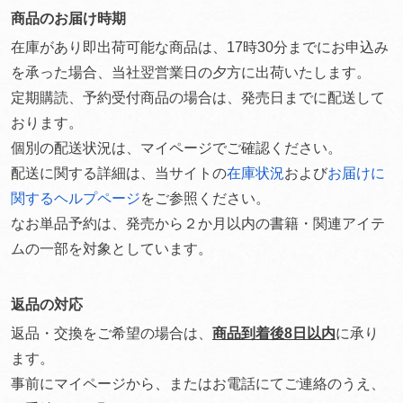
商品のお届け時期
在庫があり即出荷可能な商品は、17時30分までにお申込み
を承った場合、当社翌営業日の夕方に出荷いたします。
定期購読、予約受付商品の場合は、発売日までに配送して
おります。
個別の配送状況は、マイページでご確認ください。
配送に関する詳細は、当サイトの
在庫状況
および
お届けに
関するヘルプページ
をご参照ください。
なお単品予約は、発売から２か月以内の書籍・関連アイテ
ムの一部を対象としています。
返品の対応
返品・交換をご希望の場合は、
商品到着後8日以内
に承り
ます。
事前にマイページから、またはお電話にてご連絡のうえ、