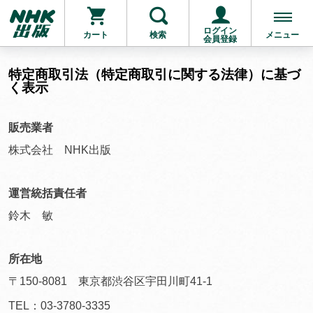
ログイン
カート
検索
メニュー
会員登録
特定商取引法（特定商取引に関する法律）に基づ
く表示
販売業者
株式会社 NHK出版
運営統括責任者
鈴木 敏
所在地
〒150-8081 東京都渋谷区宇田川町41-1
TEL：03-3780-3335