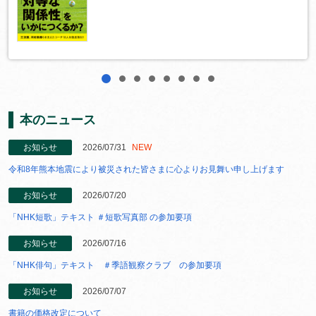
1
2
3
4
5
6
7
8
本のニュース
お知らせ
2026/07/31
NEW
令和8年熊本地震により被災された皆さまに心よりお見舞い申し上げます
お知らせ
2026/07/20
「NHK短歌」テキスト ＃短歌写真部 の参加要項
お知らせ
2026/07/16
「NHK俳句」テキスト ＃季語観察クラブ の参加要項
お知らせ
2026/07/07
書籍の価格改定について