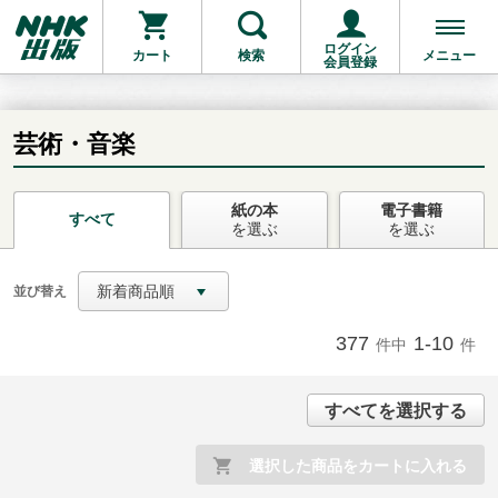
ログイン
カート
検索
メニュー
会員登録
芸術・音楽
紙の本
電子書籍
お支払いに進む
すべて
を選ぶ
を選ぶ
他にも商品を買う
新着商品順
並び替え
377
1-10
件中
件
すべてを選択する
選択した商品をカートに入れる