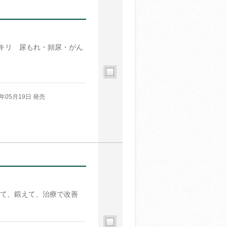
キリ 尿もれ・頻尿・がん
5年05月19日 発売
て、鍛えて、治療で改善