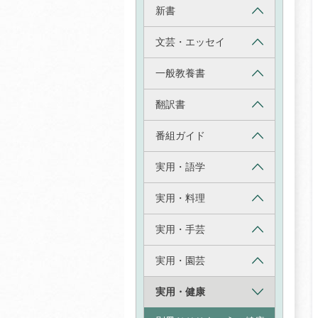
新書
文芸・エッセイ
一般教養書
翻訳書
番組ガイド
実用・語学
実用・料理
実用・手芸
実用・園芸
実用・健康