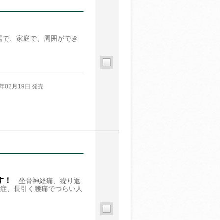
場で、家庭で、周囲ができ
4年02月19日 発売
す！
坐骨神経痛、繰り返
症、長引く腰痛でつらい人