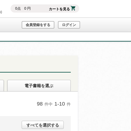
0
点
0
円
カートを見る
h)
会員登録をする
ログイン
電子書籍
を選ぶ
98
1-10
件中
件
すべてを選択する