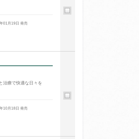
6年01月19日 発売
と治療で快適な日々を
5年10月18日 発売