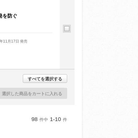
発を防ぐ
2年11月17日 発売
すべてを選択する
選択した商品をカートに入れる
98
1-10
件中
件