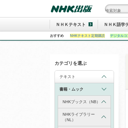
ＮＨＫテキスト
ＮＨＫ語学
おすすめ
NHKテキスト定期購読
デジタルコ
カテゴリを選ぶ
テキスト
書籍・ムック
NHKブックス（NB）
NHKライブラリー
（NL）