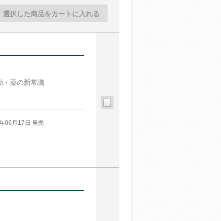
選択した商品をカートに入れる
動・薬の新常識
6年06月17日 発売