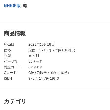
NHK出版
編
商品情報
発売日
2023年10月18日
価格
定価：
1,210
円（本体1,100円）
判型
Ｂ５判
ページ数
88ページ
雑誌コード
6794198
Cコード
C9447(医学・歯学・薬学)
ISBN
978-4-14-794198-3
カテゴリ