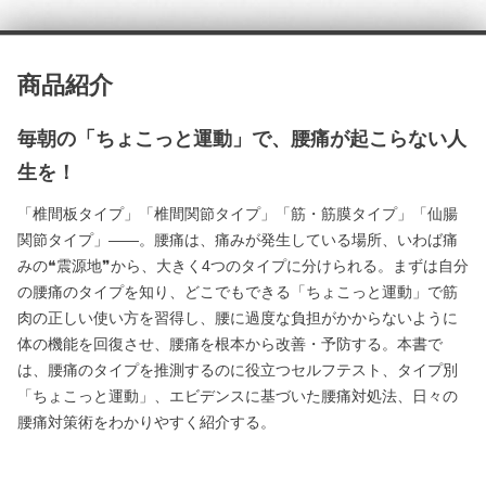
商品紹介
毎朝の「ちょこっと運動」で、腰痛が起こらない人
生を！
「椎間板タイプ」「椎間関節タイプ」「筋・筋膜タイプ」「仙腸
関節タイプ」――。腰痛は、痛みが発生している場所、いわば痛
みの❝震源地❞から、大きく4つのタイプに分けられる。まずは自分
の腰痛のタイプを知り、どこでもできる「ちょこっと運動」で筋
肉の正しい使い方を習得し、腰に過度な負担がかからないように
体の機能を回復させ、腰痛を根本から改善・予防する。本書で
は、腰痛のタイプを推測するのに役立つセルフテスト、タイプ別
「ちょこっと運動」、エビデンスに基づいた腰痛対処法、日々の
腰痛対策術をわかりやすく紹介する。