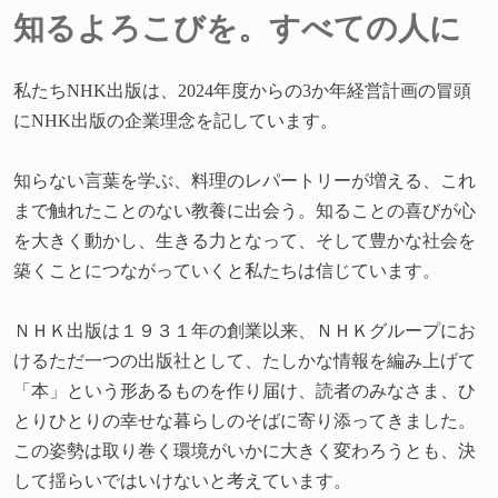
知るよろこびを。すべての人に
私たちNHK出版は、2024年度からの3か年経営計画の冒頭
にNHK出版の企業理念を記しています。
知らない言葉を学ぶ、料理のレパートリーが増える、これ
まで触れたことのない教養に出会う。知ることの喜びが心
を大きく動かし、生きる力となって、そして豊かな社会を
築くことにつながっていくと私たちは信じています。
ＮＨＫ出版は１９３１年の創業以来、ＮＨＫグループにお
けるただ一つの出版社として、たしかな情報を編み上げて
「本」という形あるものを作り届け、読者のみなさま、ひ
とりひとりの幸せな暮らしのそばに寄り添ってきました。
この姿勢は取り巻く環境がいかに大きく変わろうとも、決
して揺らいではいけないと考えています。