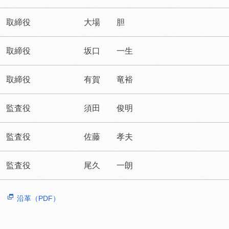
取締役
大場 胆
取締役
坂口 一生
取締役
有賀 竜裕
監査役
須田 俊明
監査役
佐藤 孝夫
監査役
尾久 一朗
沿革（PDF）