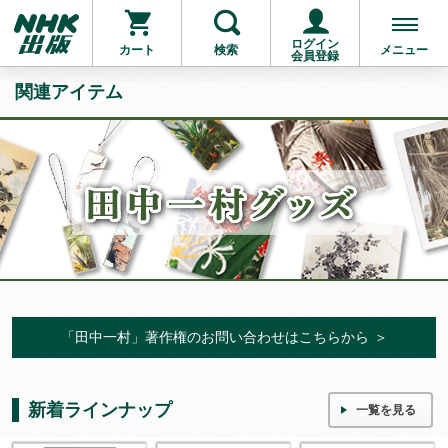
ログイン
カート
検索
メニュー
会員登録
関連アイテム
「田中一村」著作権のお問い合わせはこちらから
＞
新着ラインナップ
一覧を見る