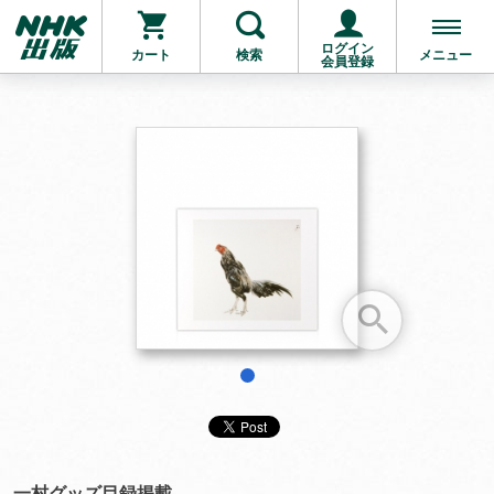
ログイン
カート
検索
メニュー
会員登録
お支払いに進む
他にも商品を買う
1
一村グッズ目録掲載