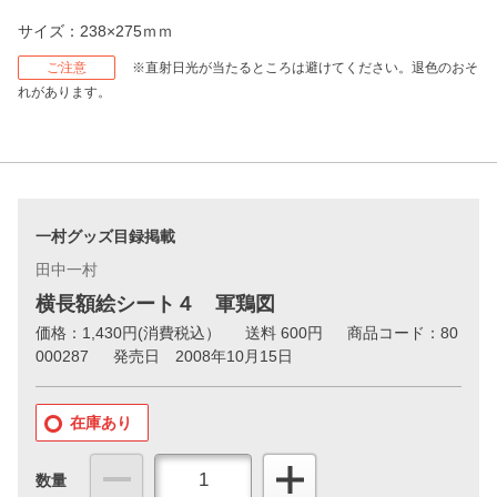
サイズ：238×275ｍｍ
ご注意
※直射日光が当たるところは避けてください。退色のおそ
れがあります。
一村グッズ目録掲載
田中一村
横長額絵シート４ 軍鶏図
価格：
1,430
円(消費税込）
送料 600円
商品コード：80
000287
発売日 2008年10月15日
在庫あり
数量