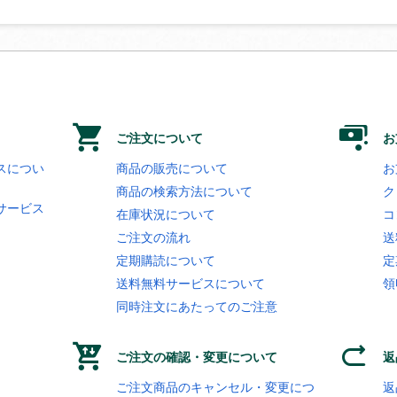
ご注文について
お
スについ
商品の販売について
お
商品の検索方法について
ク
サービス
在庫状況について
コ
ご注文の流れ
送
定期購読について
定
送料無料サービスについて
領
同時注文にあたってのご注意
ご注文の確認・変更について
返
ご注文商品のキャンセル・変更につ
返