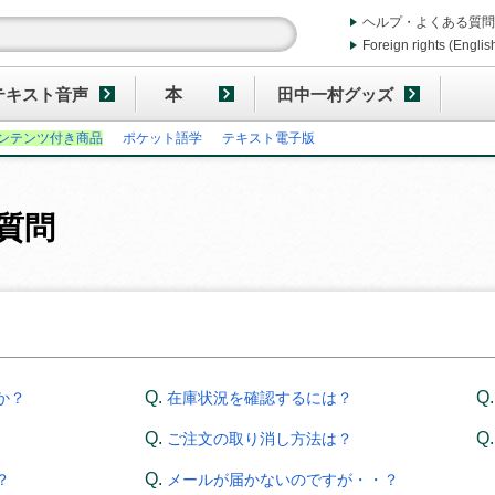
ヘルプ・よくある質問
Foreign rights (Englis
テキスト音声
本
田中一村グッズ
ンテンツ付き商品
ポケット語学
テキスト電子版
質問
か？
在庫状況を確認するには？
ご注文の取り消し方法は？
？
メールが届かないのですが・・？