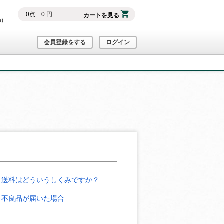
0
点
0
円
カートを見る
h)
会員登録をする
ログイン
送料はどういうしくみですか？
不良品が届いた場合