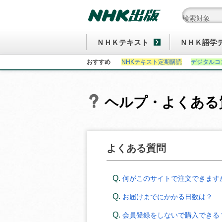
ＮＨＫテキスト
ＮＨＫ語学
おすすめ
NHKテキスト定期購読
デジタルコ
ヘルプ・よくある
よくある質問
何がこのサイトで注文できます
お届けまでにかかる日数は？
会員登録をしないで購入できる