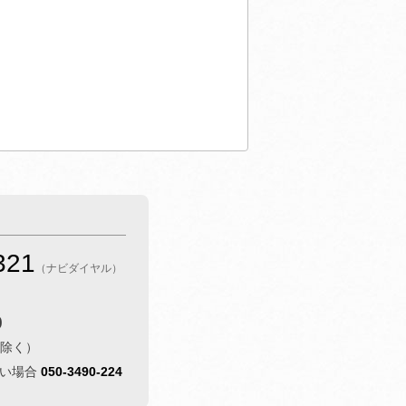
321
（ナビダイヤル）
0
除く）
ない場合
050-3490-224